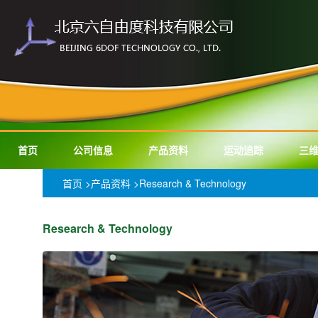
首页
公司信息
产品资料
运动追踪
三
首页
>
产品资料
>Research & Technology
Research & Technology