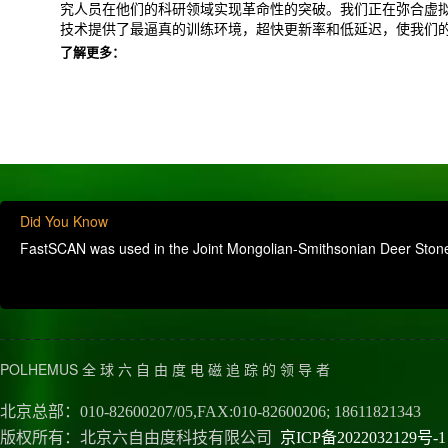
究人员在他们的科研领域实现革命性的突破。我们正在弥合虚
技术提供了最逼真的训练环境，超快更新率和低延迟，使我们
了解更多：
Did You Know
FastSCAN was used in the Joint Mongolian-Smithsonian Deer Stone Pr
POLHEMUS 全 球 六 自 由 度 电 磁 追 踪 的 领 导 者
北京总部：010-82600207/05,FAX:010-82600206; 18611821343
版权所有：北京六自由度科技有限公司
京ICP备2022032129号-1