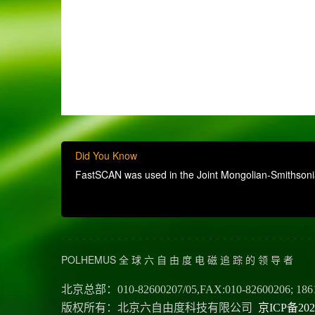
Did You Know
FastSCAN was used in the Joint Mongolian-Smithsonian
POLHEMUS 全 球 六 自 由 度 电 磁 追 踪 的 领 导 者
北京总部：010-82600207/05,FAX:010-82600206; 186
版权所有：北京六自由度科技有限公司
京ICP备202