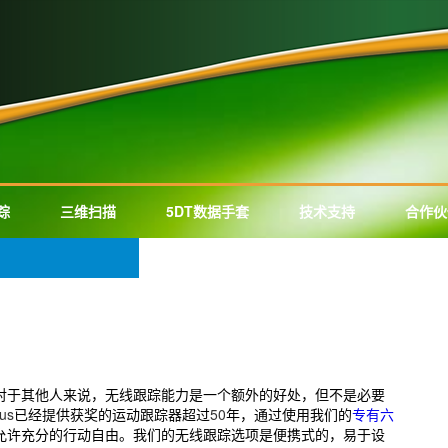
踪
三维扫描
5DT数据手套
技术支持
合作伙
对于其他人来说，无线跟踪能力是一个额外的好处，但不是必要
us
已经提供获奖的运动跟踪器超过
50
年，通过使用我们的
专有六
允许充分的行动自由。我们的无线跟踪选项是便携式的，易于设