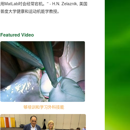
MatLab
- H.N. Zelaznik,
用
时会经常宕机。”
美国
普度大学健康和运动机能学教授。
Featured Video
够培训和学习外科技能