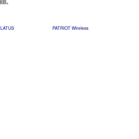
跟踪。
 LATUS
PATRIOT Wireless